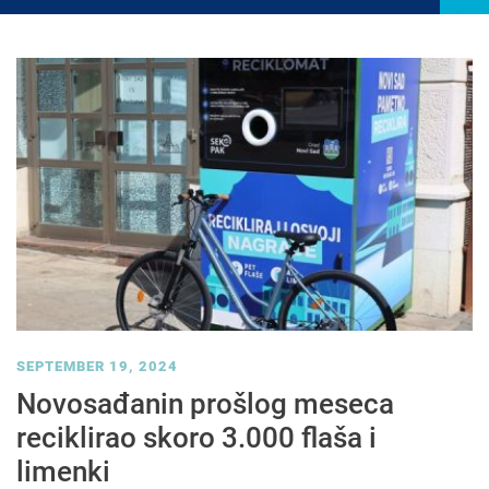
SEPTEMBER 19, 2024
Novosađanin prošlog meseca
reciklirao skoro 3.000 flaša i
limenki