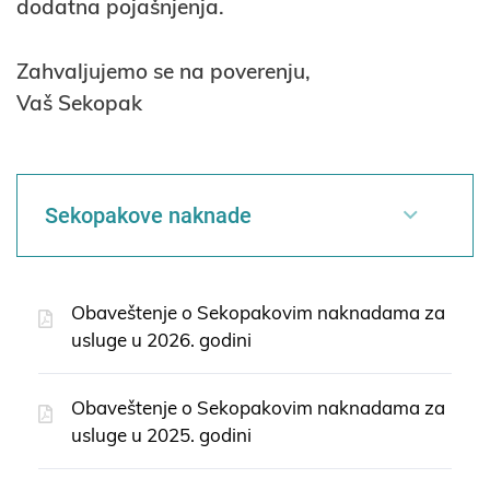
dodatna pojašnjenja.
Zahvaljujemo se na poverenju,
Vaš Sekopak
Sekopakove naknade
Obaveštenje o Sekopakovim naknadama za
usluge u 2026. godini
Obaveštenje o Sekopakovim naknadama za
usluge u 2025. godini