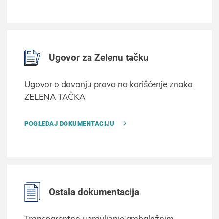
Ugovor za Zelenu tačku
Ugovor o davanju prava na korišćenje znaka
ZELENA TAČKA
POGLEDAJ DOKUMENTACIJU
Ostala dokumentacija
Transparentno upravljanje ambalažnim