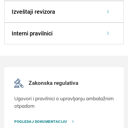
Izveštaji revizora
Interni pravilnici
Zakonska regulativa
Ugovori i pravilnici o upravljanju ambalažnim
otpadom
POGLEDAJ DOKUMENTACIJU