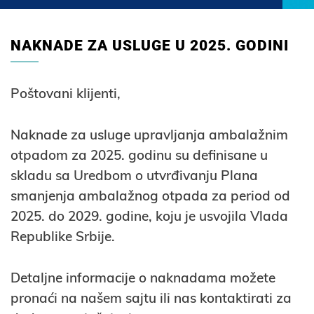
NAKNADE ZA USLUGE U 2025. GODINI
Poštovani klijenti,
Naknade za usluge upravljanja ambalažnim
otpadom za 2025. godinu su definisane u
skladu sa
Uredbom o utvrđivanju Plana
smanjenja ambalažnog otpada za period od
2025. do 2029. godine
, koju je usvojila Vlada
Republike Srbije.
Detaljne informacije o
naknadama
možete
pronaći na našem sajtu ili nas kontaktirati za