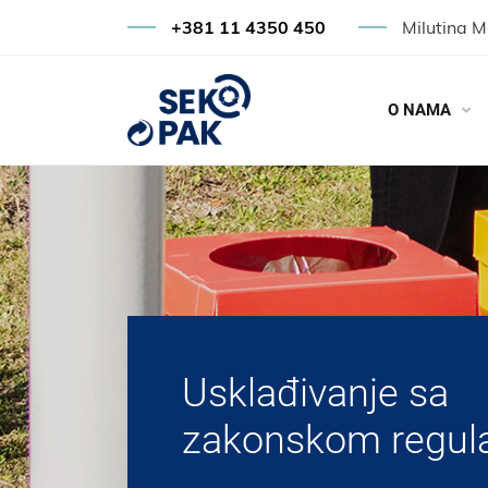
+381 11 4350 450
Milutina M
O NAMA
Usklađivanje sa
zakonskom regul