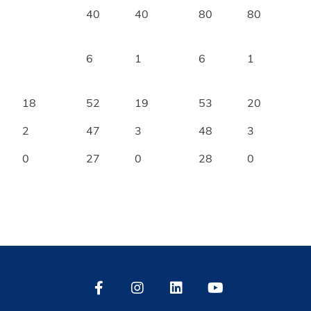
40
40
80
80
6
1
6
1
18
52
19
53
20
2
47
3
48
3
0
27
0
28
0