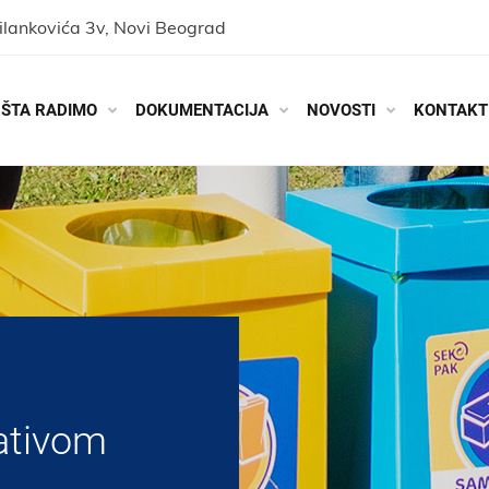
ilankovića 3v, Novi Beograd
ŠTA RADIMO
DOKUMENTACIJA
NOVOSTI
KONTAKT
ativom