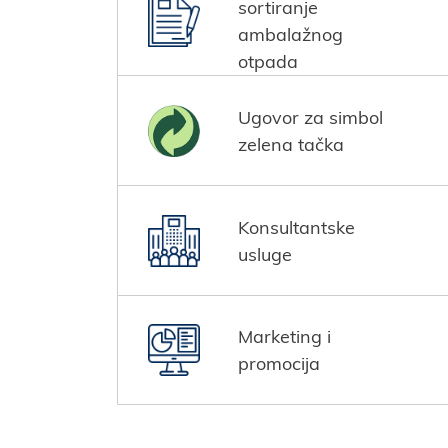
sortiranje
ambalažnog
otpada
Ugovor za simbol
zelena tačka
Konsultantske
usluge
Marketing i
promocija