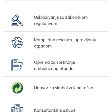
Usklađivanje sa zakonskom
regulativom
Kompletno rešenje u upravljanju
otpadom
Oprema za sortiranje
ambalažnog otpada
Ugovor za simbol zelena tačka
Konsultantske usluge