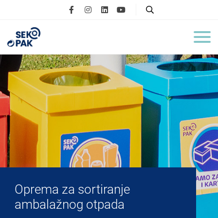
Oprema za sortiranje
ambalažnog otpada