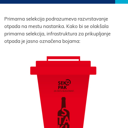
Primarna selekcija podrazumeva razvrstavanje
otpada na mestu nastanka. Kako bi se olakšala
primarna selekcija, infrastruktura za prikupljanje
otpada je jasno označena bojama: