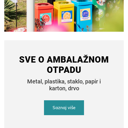
SVE O AMBALAŽNOM
OTPADU
Metal, plastika, staklo, papir i
karton, drvo
Saznaj više