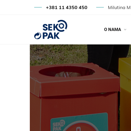
+381 11 4350 450
Milutina M
O NAMA