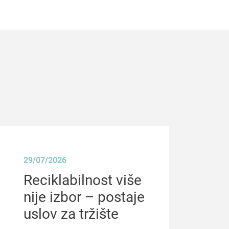
29/07/2026
Reciklabilnost više
nije izbor – postaje
uslov za tržište