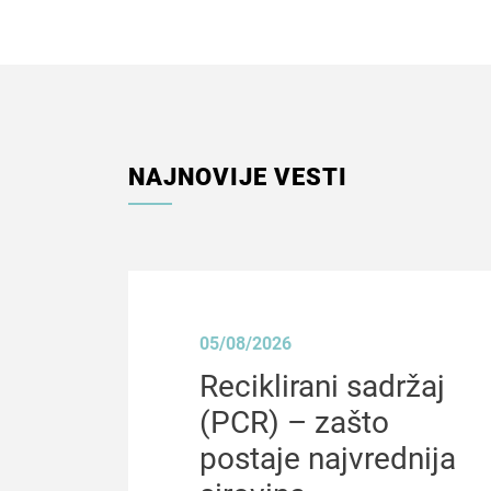
NAJNOVIJE VESTI
05/08/2026
Reciklirani sadržaj
(PCR) – zašto
postaje najvrednija