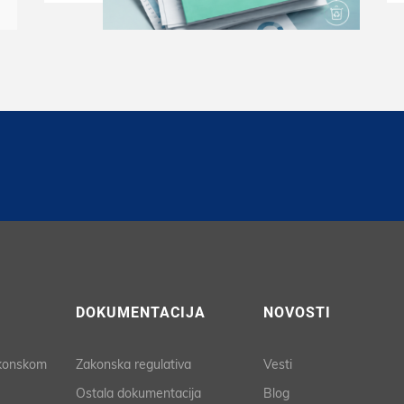
DOKUMENTACIJA
NOVOSTI
akonskom
Zakonska regulativa
Vesti
Ostala dokumentacija
Blog