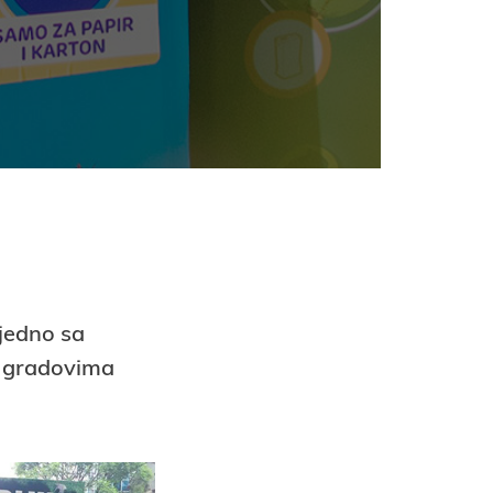
ajedno sa
u gradovima