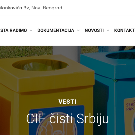
ilankovića 3v, Novi Beograd
ŠTA RADIMO
DOKUMENTACIJA
NOVOSTI
KONTAKT
VESTI
CIF čisti Srbiju