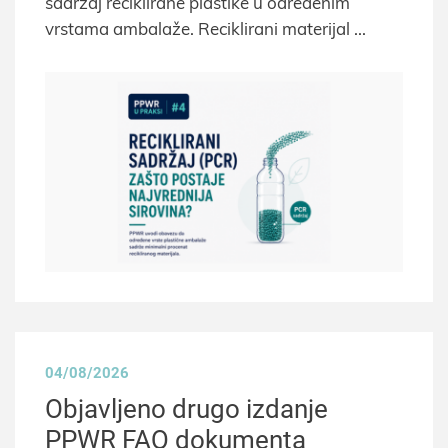
sadržaj reciklirane plastike u određenim
vrstama ambalaže. Reciklirani materijal
04/08/2026
Objavljeno drugo izdanje
PPWR FAQ dokumenta