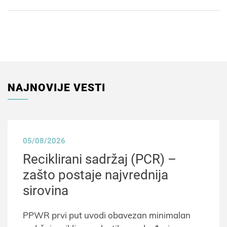
NAJNOVIJE VESTI
05/08/2026
Reciklirani sadržaj (PCR) –
zašto postaje najvrednija
sirovina
PPWR prvi put uvodi obavezan minimalan