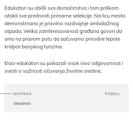
Edukatori su obišli sva domaćinstva i tom prilikom
istakli sve prednosti primarne selekcije. Na licu mesta
demonstrirano je pravilno razdvajnje ambalažnog
otpada. Velika zainteresovanost građana govori da
smo na pravom putu da sačuvamo prirodne lepote
kraljice banjskog turizma.
Đaci-edukatori su pokazali visok nivo odgovornost i
svesti o važnosti očuvanja životne sredine.
NAPISAO
PODELI
siteadmin