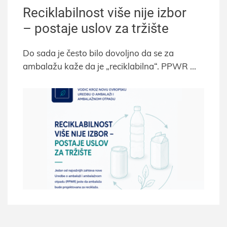
Reciklabilnost više nije izbor
– postaje uslov za tržište
Do sada je često bilo dovoljno da se za
ambalažu kaže da je „reciklabilna“. PPWR