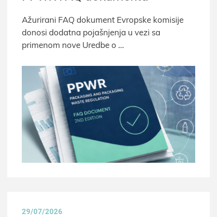
Ažurirani FAQ dokument Evropske komisije
donosi dodatna pojašnjenja u vezi sa
primenom nove Uredbe o
29/07/2026