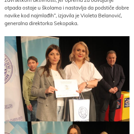
otpada ostaje u školama i nastavlja da podstiče dobre
navike kod najmlađih“, izjavila je Violeta Belanović,
generalna direktorka Sekopaka.