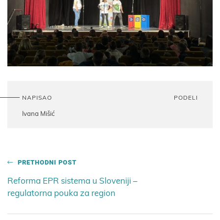
NAPISAO
PODELI
Ivana Mišić
PRETHODNI POST
Reforma EPR sistema u Sloveniji –
regulatorna pouka za region