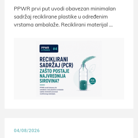
PPWR prvi put uvodi obavezan minimalan
sadržaj reciklirane plastike u određenim
vrstama ambalaže. Reciklirani materijal
04/08/2026