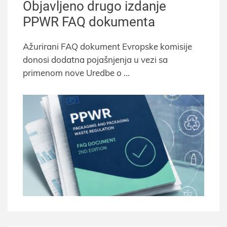
Objavljeno drugo izdanje
PPWR FAQ dokumenta
Ažurirani FAQ dokument Evropske komisije
donosi dodatna pojašnjenja u vezi sa
primenom nove Uredbe o