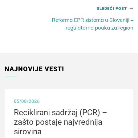
SLEDEĆI POST
Reforma EPR sistema u Sloveniji –
regulatorna pouka za region
NAJNOVIJE VESTI
05/08/2026
Reciklirani sadržaj (PCR) –
zašto postaje najvrednija
sirovina