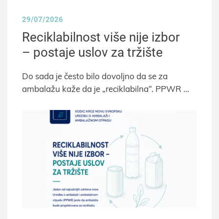
29/07/2026
Reciklabilnost više nije izbor
– postaje uslov za tržište
Do sada je često bilo dovoljno da se za
ambalažu kaže da je „reciklabilna“. PPWR