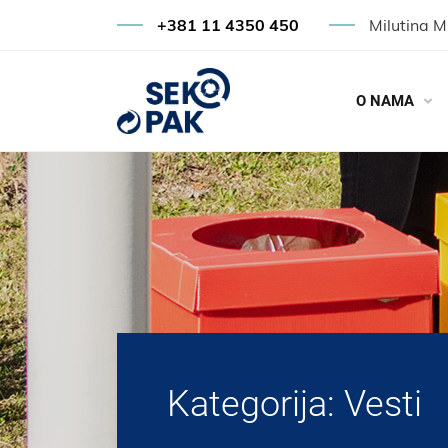
+381 11 4350 450
Milutina M
O NAMA
Kategorija: Vesti