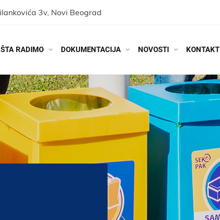
ilankovića 3v, Novi Beograd
ŠTA RADIMO
DOKUMENTACIJA
NOVOSTI
KONTAKT