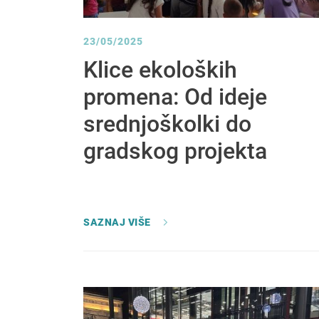
23/05/2025
Klice ekoloških
promena: Od ideje
srednjoškolki do
gradskog projekta
SAZNAJ VIŠE