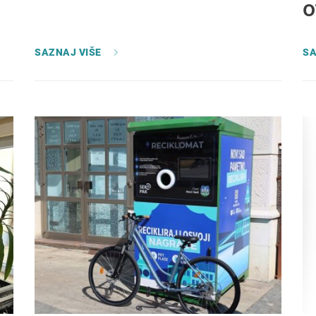
o
SAZNAJ VIŠE
SA