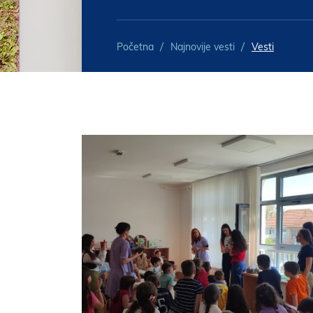
Početna
Najnovije vesti
Vesti