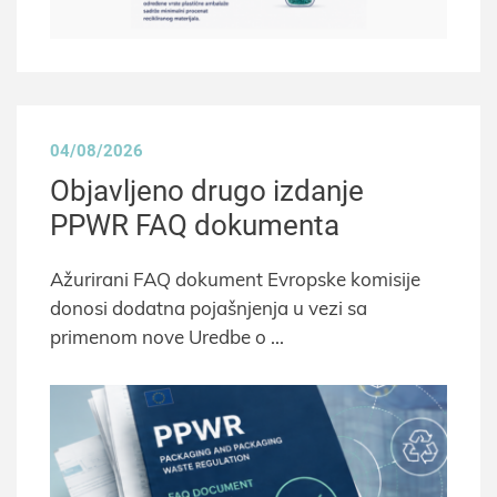
04/08/2026
Objavljeno drugo izdanje
PPWR FAQ dokumenta
Ažurirani FAQ dokument Evropske komisije
donosi dodatna pojašnjenja u vezi sa
primenom nove Uredbe o