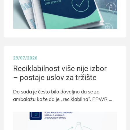
29/07/2026
Reciklabilnost više nije izbor
– postaje uslov za tržište
Do sada je često bilo dovoljno da se za
ambalažu kaže da je „reciklabilna“. PPWR