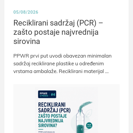
05/08/2026
Reciklirani sadržaj (PCR) –
zašto postaje najvrednija
sirovina
PPWR prvi put uvodi obavezan minimalan
sadržaj reciklirane plastike u određenim
vrstama ambalaže. Reciklirani materijal