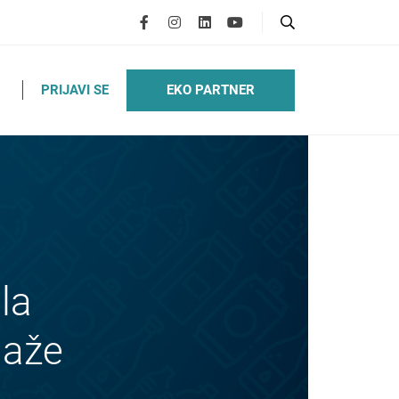
EKO PARTNER
PRIJAVI SE
la
laže