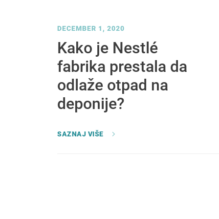
DECEMBER 1, 2020
Kako je Nestlé
fabrika prestala da
odlaže otpad na
deponije?
SAZNAJ VIŠE