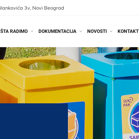
ilankovića 3v, Novi Beograd
ŠTA RADIMO
DOKUMENTACIJA
NOVOSTI
KONTAKT