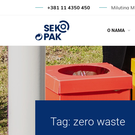
+381 11 4350 450
Milutina M
O NAMA
Tag:
zero waste