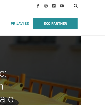
EKO PARTNER
PRIJAVI SE
c:
m
a o