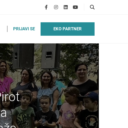
EKO PARTNER
PRIJAVI SE
irot
za